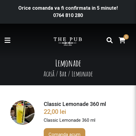
Orice comanda va fi confirmata in 5 minute!
0764 810 280
0
Lemonade
Acasă
/
Bar
/
Lemonade
Classic Lemonade 360 ml
22,00
lei
Classic Lemonade 360 ml
Comanda acum