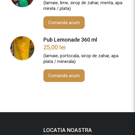
(lamaie, lime, sirop de zahar, menta, apa
mirela / plata)
Comanda acum
Pub Lemonade 360 ml
25,00
lei
(lamaie, portocala, sirop de zahar, apa
plata / minerala)
Comanda acum
LOCATIA NOASTRA