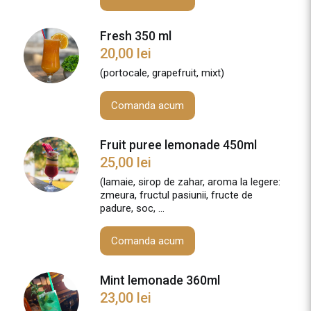
Fresh 350 ml
20,00
lei
(portocale, grapefruit, mixt)
Comanda acum
Fruit puree lemonade 450ml
25,00
lei
(lamaie, sirop de zahar, aroma la legere:
zmeura, fructul pasiunii, fructe de
padure, soc, ...
Comanda acum
Mint lemonade 360ml
23,00
lei