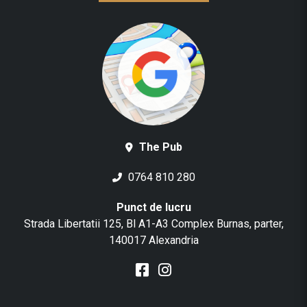
The Pub
0764 810 280
Punct de lucru
Strada Libertatii 125, Bl A1-A3 Complex Burnas, parter,
140017 Alexandria