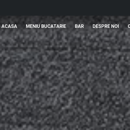
ACASA
MENIU BUCATARIE
BAR
DESPRE NOI