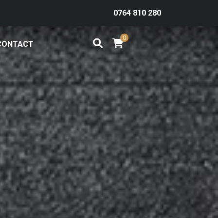
0764 810 280
0
CONTACT