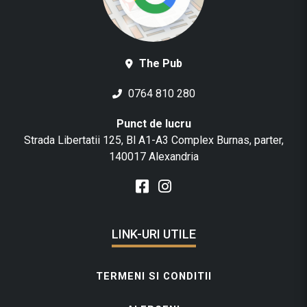
The Pub
0764 810 280
Punct de lucru
Strada Libertatii 125, Bl A1-A3 Complex Burnas, parter,
140017 Alexandria
LINK-URI UTILE
TERMENI SI CONDITII