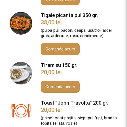
Tigaie picanta pui 350 gr.
38,00
lei
(pulpa pui, bacon, ceapa, usutroi, ardei
gras, ardei iute, rosii, condimente)
Comanda acum
Tiramisu 150 gr.
20,00
lei
Comanda acum
Toast ”John Travolta” 200 gr.
20,00
lei
(paine toast prajita, piept pui fript, branza
topita feliata, rosie)