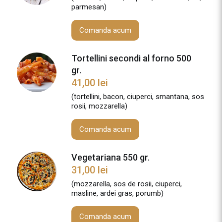
parmesan)
Comanda acum
Tortellini secondi al forno 500
gr.
41,00
lei
(tortellini, bacon, ciuperci, smantana, sos
rosii, mozzarella)
Comanda acum
Vegetariana 550 gr.
31,00
lei
(mozzarella, sos de rosii, ciuperci,
masline, ardei gras, porumb)
Comanda acum