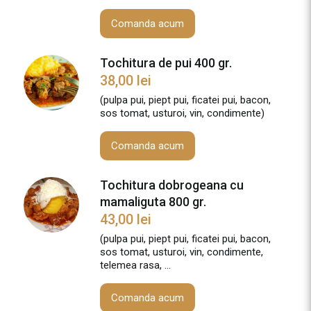
Comanda acum
Tochitura de pui 400 gr.
38,00
lei
(pulpa pui, piept pui, ficatei pui, bacon,
sos tomat, usturoi, vin, condimente)
Comanda acum
Tochitura dobrogeana cu
mamaliguta 800 gr.
43,00
lei
(pulpa pui, piept pui, ficatei pui, bacon,
sos tomat, usturoi, vin, condimente,
telemea rasa, ...
Comanda acum