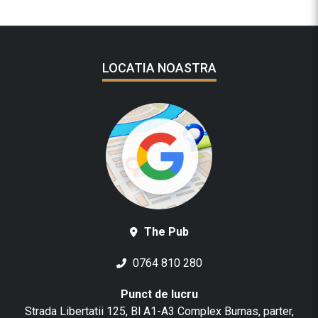
LOCATIA NOASTRA
The Pub
0764 810 280
Punct de lucru
Strada Libertatii 125, Bl A1-A3 Complex Burnas, parter,