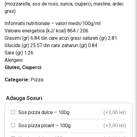
(mozzarella, sos de rosii, sunca, ciuperci, masline, ardei
gras)
Informatii nutritionale – valori medii/100g/ml
Valoare energetica (kJ/ kcal) 864 / 206
Grasimi (gr) 6.84 din care acizi grasi saturati (gr) 2.81
Glucide (gr) 25.57 din care zaharuri (gr) 0.84
Sare (gr) 1.26
Alergeni:
Gluten, Ciuperci
Categorie:
Pizza
Adauga Sosuri
Sos pizza dulce – 100g
(+
3,00
lei
)
Sos pizza picant – 100g
(+
3,00
lei
)