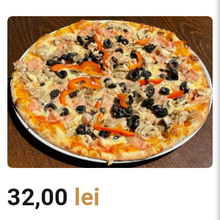
32,00
lei