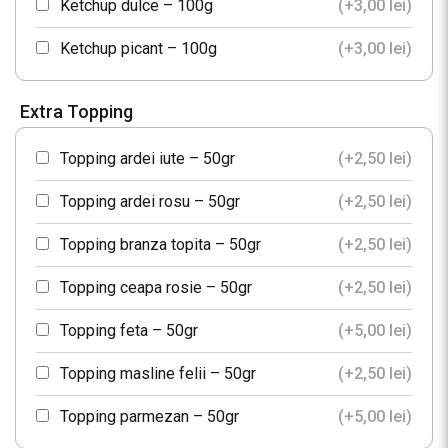
Ketchup dulce – 100g
(+
3,00
lei
)
Ketchup picant – 100g
(+
3,00
lei
)
Extra Topping
Topping ardei iute – 50gr
(+
2,50
lei
)
Topping ardei rosu – 50gr
(+
2,50
lei
)
Topping branza topita – 50gr
(+
2,50
lei
)
Topping ceapa rosie – 50gr
(+
2,50
lei
)
Topping feta – 50gr
(+
5,00
lei
)
Topping masline felii – 50gr
(+
2,50
lei
)
Topping parmezan – 50gr
(+
5,00
lei
)