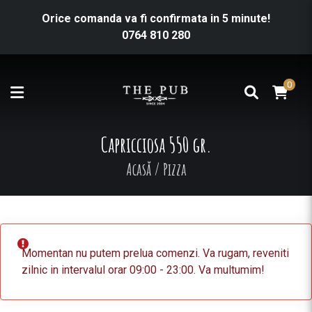
Orice comanda va fi confirmata in 5 minute!
0764 810 280
0
Capricciosa 550 gr.
Acasă
/
Pizza
Momentan nu putem prelua comenzi. Va rugam, reveniti
zilnic in intervalul orar 09:00 - 23:00. Va multumim!