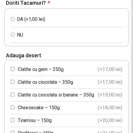
Doriti Tacamuri?
*
DA (+
1,00
lei
)
NU
Adauga desert
Clatite cu gem – 250g
(+
17,00
lei
)
Clatite cu ciocolata – 350g
(+
17,00
lei
)
Clatite cu ciocolata si banane – 350g
(+
19,00
lei
)
Cheesecake – 150g
(+
18,00
lei
)
Tiramisu – 150g
(+
20,00
lei
)