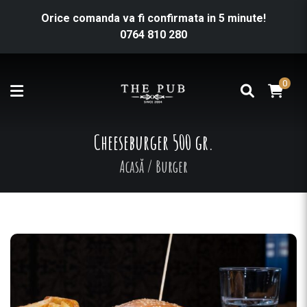
Orice comanda va fi confirmata in 5 minute!
0764 810 280
0
Cheeseburger 500 gr.
Acasă
/
Burger