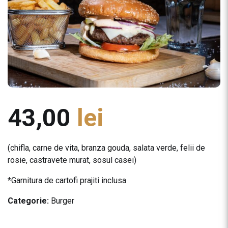
43,00
lei
(chifla, carne de vita, branza gouda, salata verde, felii de
rosie, castravete murat, sosul casei)
*Garnitura de cartofi prajiti inclusa
Categorie:
Burger