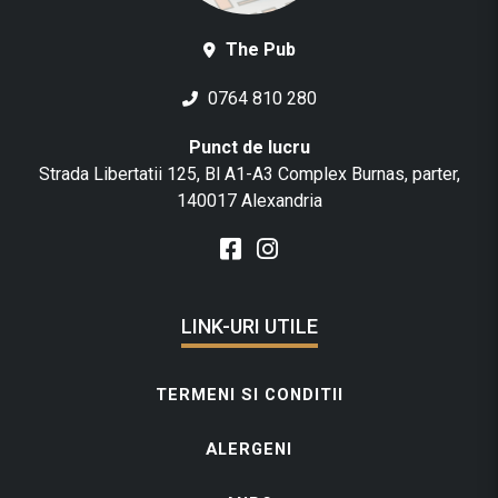
The Pub
0764 810 280
Punct de lucru
Strada Libertatii 125, Bl A1-A3 Complex Burnas, parter,
140017 Alexandria
LINK-URI UTILE
TERMENI SI CONDITII
ALERGENI