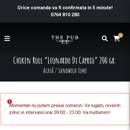
Orice comanda va fi confirmata in 5 minute!
0764 810 280
0
Chiken Roll ”Leonardo Di Caprio” 200 gr.
Acasă
/
Sandwich Time
Momentan nu putem prelua comenzi. Va rugam, reveniti
zilnic in intervalul orar 09:00 - 23:00. Va multumim!