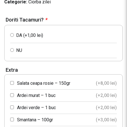
Categorie:
Ciorba zilei
Doriti Tacamuri?
*
DA (+
1,00
lei
)
NU
Extra
Salata ceapa rosie – 150gr
(+
8,00
lei
)
Ardei murat – 1 buc
(+
2,00
lei
)
Ardei verde – 1 buc
(+
2,00
lei
)
Smantana – 100gr
(+
3,00
lei
)