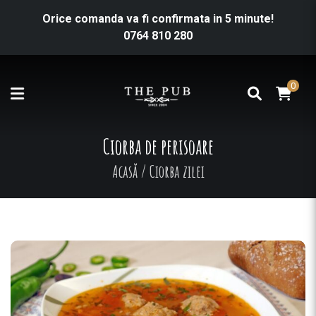
Orice comanda va fi confirmata in 5 minute!
0764 810 280
0
Ciorba de perisoare
Acasă
/
Ciorba zilei