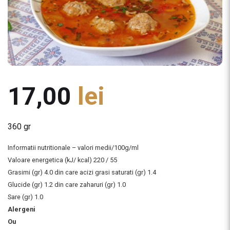
17,00
lei
360 gr
Informatii nutritionale – valori medii/100g/ml
Valoare energetica (kJ/ kcal) 220 / 55
Grasimi (gr) 4.0 din care acizi grasi saturati (gr) 1.4
Glucide (gr) 1.2 din care zaharuri (gr) 1.0
Sare (gr) 1.0
Alergeni
Ou