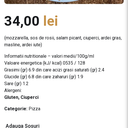
34,00
lei
(mozzarella, sos de rosii, salam picant, ciuperci, ardei gras,
masline, ardei iute)
Informatii nutritionale – valori medii/100g/ml
Valoare energetica (kJ/ kcal) 0535 / 128
Grasimi (gr) 6.9 din care acizi grasi saturati (gr) 2.4
Glucide (gr) 6.8 din care zaharuri (gr) 1.9
Sare (gr) 1.2
Alergeni:
Gluten, Ciuperci
Categorie:
Pizza
Adauga Sosuri