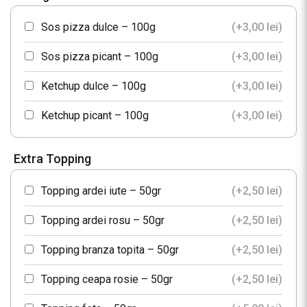
Sos pizza dulce – 100g
(+
3,00
lei
)
Sos pizza picant – 100g
(+
3,00
lei
)
Ketchup dulce – 100g
(+
3,00
lei
)
Ketchup picant – 100g
(+
3,00
lei
)
Extra Topping
Topping ardei iute – 50gr
(+
2,50
lei
)
Topping ardei rosu – 50gr
(+
2,50
lei
)
Topping branza topita – 50gr
(+
2,50
lei
)
Topping ceapa rosie – 50gr
(+
2,50
lei
)