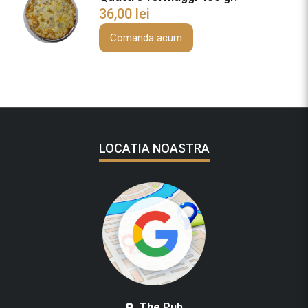
36,00
lei
Comanda acum
LOCATIA NOASTRA
The Pub