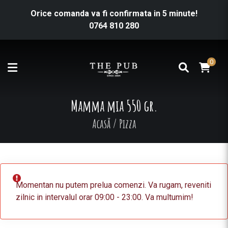
Orice comanda va fi confirmata in 5 minute!
0764 810 280
0
Mamma mia 550 gr.
Acasă
/
Pizza
Momentan nu putem prelua comenzi. Va rugam, reveniti
zilnic in intervalul orar 09:00 - 23:00. Va multumim!