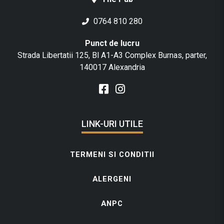
0764 810 280
Punct de lucru
Strada Libertatii 125, Bl A1-A3 Complex Burnas, parter,
140017 Alexandria
LINK-URI UTILE
TERMENI SI CONDITII
ALERGENI
ANPC