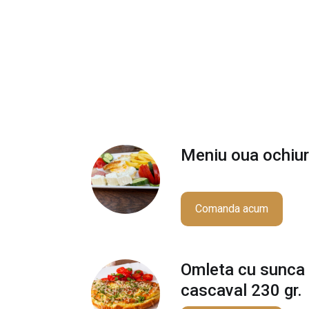
Meniu oua ochiuri
Comanda acum
Omleta cu sunca 
cascaval 230 gr.