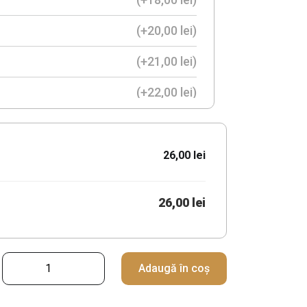
(+
12,00
lei
)
(+
20,00
lei
)
(+
21,00
lei
)
(+
22,00
lei
)
ructe proaspete
(+
27,00
lei
)
26,00 lei
26,00 lei
C
Adaugă în coș
a
n