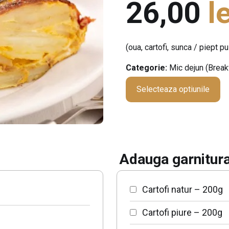
26,00
le
(oua, cartofi, sunca / piept 
Categorie:
Mic dejun (Break
Selecteaza optiunile
Adauga garnitur
Cartofi natur – 200g
Cartofi piure – 200g