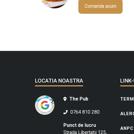
Comanda acum
LOCATIA NOASTRA
LINK-
The Pub
TERME
0764 810 280
ALER
Punct de lucru
ANPC
Strada Libertatii 125,