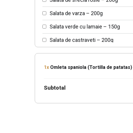
Salata de varza – 200g
Salata verde cu lamaie – 150g
Salata de castraveti – 200g
Salata de ceapa rosie – 150g
1x
Omleta spaniola (Tortilla de patatas)
Subtotal