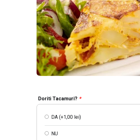
Doriti Tacamuri?
*
DA (+
1,00
lei
)
NU