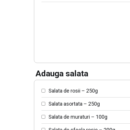
Adauga salata
Salata de rosii – 250g
Salata asortata – 250g
Salata de muraturi – 100g
Salata de sfecla rosie – 200g