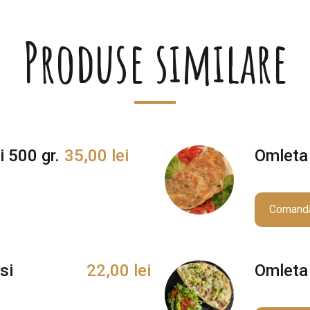
Produse similare
 500 gr.
35,00
lei
Omleta 
Comand
si
22,00
lei
Omleta 