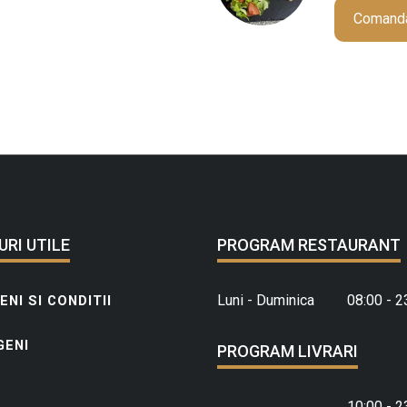
Comand
URI UTILE
PROGRAM RESTAURANT
Luni - Duminica
08:00 - 2
NI SI CONDITII
GENI
PROGRAM LIVRARI
10:00 - 2