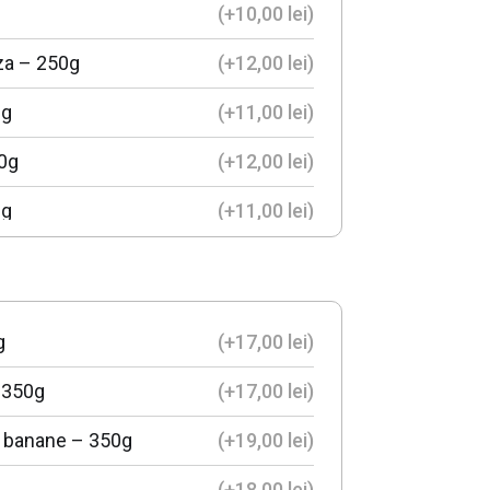
(+
10,00
lei
)
nza – 250g
(+
12,00
lei
)
0g
(+
11,00
lei
)
50g
(+
12,00
lei
)
0g
(+
11,00
lei
)
50g
(+
12,00
lei
)
250g
(+
12,00
lei
)
g
(+
17,00
lei
)
(+
15,00
lei
)
– 350g
(+
17,00
lei
)
(+
9,00
lei
)
si banane – 350g
(+
19,00
lei
)
(+
13,00
lei
)
(+
18,00
lei
)