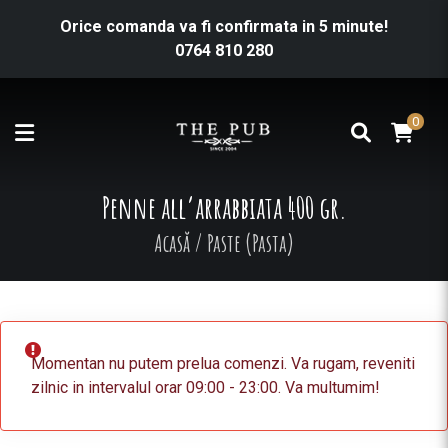
Orice comanda va fi confirmata in 5 minute!
0764 810 280
0
Penne all’arrabbiata 400 gr.
Acasă
/
Paste (Pasta)
Momentan nu putem prelua comenzi. Va rugam, reveniti
zilnic in intervalul orar 09:00 - 23:00. Va multumim!