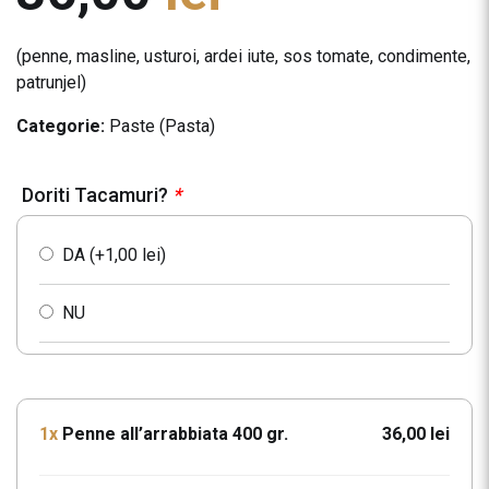
(penne, masline, usturoi, ardei iute, sos tomate, condimente,
patrunjel)
Categorie:
Paste (Pasta)
Doriti Tacamuri?
*
DA (+
1,00
lei
)
NU
1x
Penne all’arrabbiata 400 gr.
36,00 lei