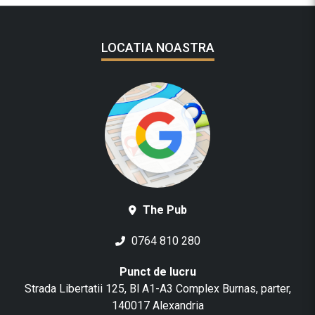
LOCATIA NOASTRA
The Pub
0764 810 280
Punct de lucru
Strada Libertatii 125, Bl A1-A3 Complex Burnas, parter,
140017 Alexandria