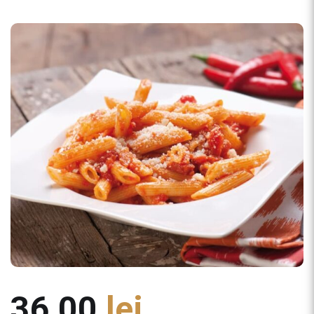
36,00
lei