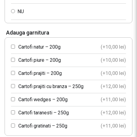
NU
Adauga garnitura
Cartofi natur – 200g
(+
10,00
lei
)
Cartofi piure – 200g
(+
10,00
lei
)
Cartofi prajiti – 200g
(+
10,00
lei
)
Cartofi prajiti cu branza – 250g
(+
12,00
lei
)
Cartofi wedges – 200g
(+
11,00
lei
)
Cartofi taranesti – 250g
(+
12,00
lei
)
Cartofi gratinati – 250g
(+
11,00
lei
)