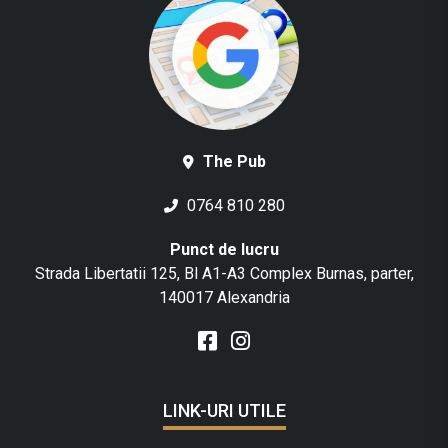
The Pub
0764 810 280
Punct de lucru
Strada Libertatii 125, Bl A1-A3 Complex Burnas, parter,
140017 Alexandria
LINK-URI UTILE