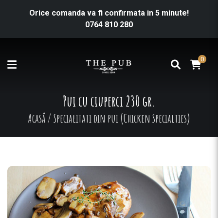
Orice comanda va fi confirmata in 5 minute!
0764 810 280
0
Pui cu ciuperci 230 gr.
Acasă
/
Specialitati din pui (Chicken Specialties)