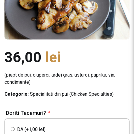
36,00
lei
(piept de pui, ciuperci, ardei gras, usturoi, paprika, vin,
condimente)
Categorie:
Specialitati din pui (Chicken Specialties)
Doriti Tacamuri?
*
DA (+
1,00
lei
)