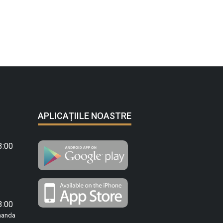
APLICAȚIILE NOASTRE
3:00
3:00
manda