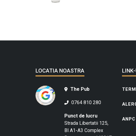
LOCATIA NOASTRA
LINK-
The Pub
TERME
0764 810 280
ALER
Punct de lucru
ANPC
Strada Libertatii 125,
Bl A1-A3 Complex