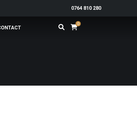
0764 810 280
0
CONTACT