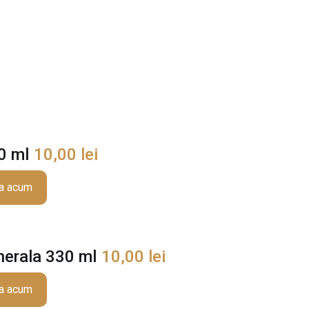
0 ml
10,00
lei
a acum
nerala 330 ml
10,00
lei
a acum