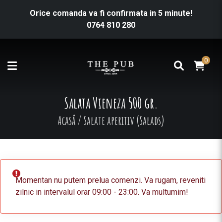
Orice comanda va fi confirmata in 5 minute!
0764 810 280
0
Salata Vieneza 500 gr.
Acasă
/
Salate aperitiv (Salads)
Momentan nu putem prelua comenzi. Va rugam, reveniti
zilnic in intervalul orar 09:00 - 23:00. Va multumim!