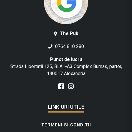
The Pub
0764 810 280
Punct de lucru
Strada Libertatii 125, Bl A1-A3 Complex Burnas, parter,
140017 Alexandria
LINK-URI UTILE
TERMENI SI CONDITII