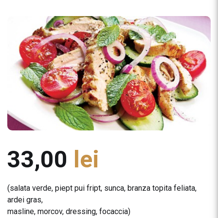
33,00
lei
(salata verde, piept pui fript, sunca, branza topita feliata,
ardei gras,
masline, morcov, dressing, focaccia)