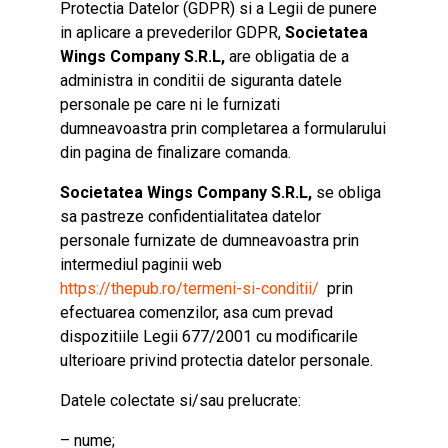
Protectia Datelor (GDPR) si a Legii de punere
in aplicare a prevederilor GDPR,
Societatea
Wings Company
S.R.L,
are obligatia de a
administra in conditii de siguranta datele
personale pe care ni le furnizati
dumneavoastra prin completarea a formularului
din pagina de finalizare comanda.
Societatea
Wings Company
S.R.L
,
se obliga
sa pastreze confidentialitatea datelor
personale furnizate de dumneavoastra prin
intermediul paginii web
https://thepub.ro/termeni-si-conditii/
prin
efectuarea comenzilor, asa cum prevad
dispozitiile Legii 677/2001 cu modificarile
ulterioare privind protectia datelor personale.
Datele colectate si/sau prelucrate:
– nume;