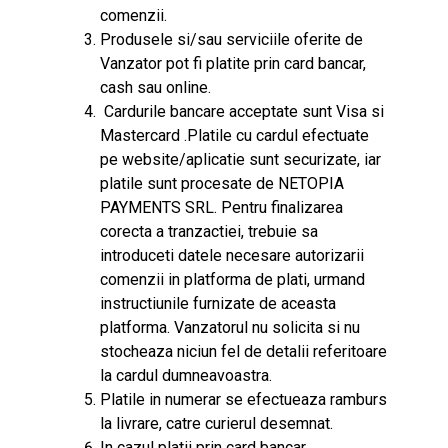
comenzii.
Produsele si/sau serviciile oferite de
Vanzator pot fi platite prin
card bancar,
cash sau online.
Cardurile bancare acceptate sunt Visa si
Mastercard .Platile cu cardul efectuate
pe website/aplicatie sunt securizate, iar
platile sunt procesate de NETOPIA
PAYMENTS SRL. Pentru finalizarea
corecta a tranzactiei, trebuie sa
introduceti datele necesare autorizarii
comenzii in platforma de plati, urmand
instructiunile furnizate de aceasta
platforma. Vanzatorul nu solicita si nu
stocheaza niciun fel de detalii referitoare
la cardul dumneavoastra.
Platile in numerar se efectueaza ramburs
la livrare, catre curierul desemnat.
In cazul platii prin card bancar,