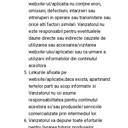
website-ul/aplicatia nu conține erori,
omisiuni, defectiuni, intarzieri sau
intreruperi in operare sau transmitere sau
orice alti factori similari. Vanzatorul nu
este responsabil pentru eventualele
daune directe sau indirecte cauzate de
utilizarea sau accesarea/vizitarea
website-ului/aplicatiei sau ca urmare a
utilizarii informatiilor din continutul
acestora.
Linkurile afisate pe
website/aplicatie,daca exista, apartinand
tertelor parti au scop informativ si
Vanzatorul nu isi asuma
responsabilitatea pentru continutul
acestora si/sau produsele/serviciile
comercializate prin intermediul lor.
Vanzatorul va depune toate eforturile
pentru livrarea tuturor produselor