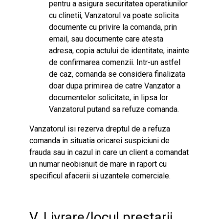
pentru a asigura securitatea operatiunilor
cu clinetii, Vanzatorul va poate solicita
documente cu privire la comanda, prin
email, sau documente care atesta
adresa, copia actului de identitate, inainte
de confirmarea comenzii. Intr-un astfel
de caz, comanda se considera finalizata
doar dupa primirea de catre Vanzator a
documentelor solicitate, in lipsa lor
Vanzatorul putand sa refuze comanda.
Vanzatorul isi rezerva dreptul de a refuza
comanda in situatia oricarei suspiciuni de
frauda sau in cazul in care un client a comandat
un numar neobisnuit de mare in raport cu
specificul afacerii si uzantele comerciale.
V. Livrare/locul prestarii