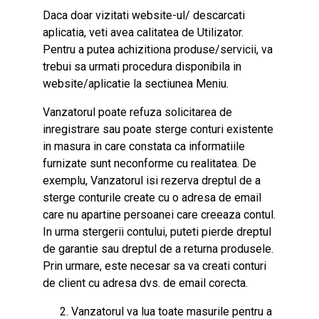
Daca doar vizitati website-ul/ descarcati
aplicatia, veti avea calitatea de Utilizator.
Pentru a putea achizitiona produse/servicii, va
trebui sa urmati procedura disponibila in
website/aplicatie la sectiunea Meniu.
Vanzatorul poate refuza solicitarea de
inregistrare sau poate sterge conturi existente
in masura in care constata ca informatiile
furnizate sunt neconforme cu realitatea. De
exemplu, Vanzatorul isi rezerva dreptul de a
sterge conturile create cu o adresa de email
care nu apartine persoanei care creeaza contul.
In urma stergerii contului, puteti pierde dreptul
de garantie sau dreptul de a returna produsele.
Prin urmare, este necesar sa va creati conturi
de client cu adresa dvs. de email corecta.
Vanzatorul va lua toate masurile pentru a