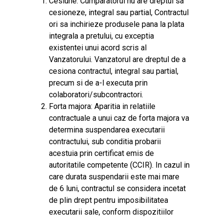
Cesiune: Cumparatorul nu are dreptul sa
cesioneze, integral sau partial, Contractul
ori sa inchirieze produsele pana la plata
integrala a pretului, cu exceptia
existentei unui acord scris al
Vanzatorului. Vanzatorul are dreptul de a
cesiona contractul, integral sau partial,
precum si de a-l executa prin
colaboratori/subcontractori.
Forta majora: Aparitia in relatiile
contractuale a unui caz de forta majora va
determina suspendarea executarii
contractului, sub conditia probarii
acestuia prin certificat emis de
autoritatile competente (CCIR). In cazul in
care durata suspendarii este mai mare
de 6 luni, contractul se considera incetat
de plin drept pentru imposibilitatea
executarii sale, conform dispozitiilor