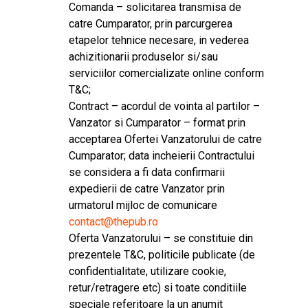
Comanda – solicitarea transmisa de
catre Cumparator, prin parcurgerea
etapelor tehnice necesare, in vederea
achizitionarii produselor si/sau
serviciilor comercializate online conform
T&C;
Contract – acordul de vointa al partilor –
Vanzator si Cumparator – format prin
acceptarea Ofertei Vanzatorului de catre
Cumparator; data incheierii Contractului
se considera a fi data confirmarii
expedierii de catre Vanzator prin
urmatorul mijloc de comunicare
contact@thepub.ro
Oferta Vanzatorului – se constituie din
prezentele T&C, politicile publicate (de
confidentialitate, utilizare cookie,
retur/retragere etc) si toate conditiile
speciale referitoare la un anumit