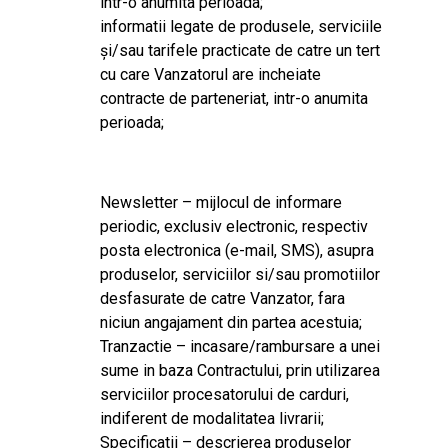
intr-o anumita perioada;
informatii legate de produsele, serviciile
și/sau tarifele practicate de catre un tert
cu care Vanzatorul are incheiate
contracte de parteneriat, intr-o anumita
perioada;
Newsletter – mijlocul de informare
periodic, exclusiv electronic, respectiv
posta electronica (e-mail, SMS), asupra
produselor, serviciilor si/sau promotiilor
desfasurate de catre Vanzator, fara
niciun angajament din partea acestuia;
Tranzactie – incasare/rambursare a unei
sume in baza Contractului, prin utilizarea
serviciilor procesatorului de carduri,
indiferent de modalitatea livrarii;
Specificatii – descrierea produselor