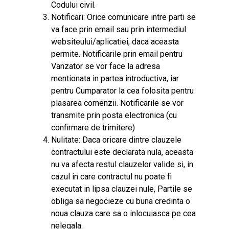
Codului civil.
Notificari: Orice comunicare intre parti se
va face prin email sau prin intermediul
websiteului/aplicatiei, daca aceasta
permite. Notificarile prin email pentru
Vanzator se vor face la adresa
mentionata in partea introductiva, iar
pentru Cumparator la cea folosita pentru
plasarea comenzii. Notificarile se vor
transmite prin posta electronica (cu
confirmare de trimitere)
Nulitate: Daca oricare dintre clauzele
contractului este declarata nula, aceasta
nu va afecta restul clauzelor valide si, in
cazul in care contractul nu poate fi
executat in lipsa clauzei nule, Partile se
obliga sa negocieze cu buna credinta o
noua clauza care sa o inlocuiasca pe cea
nelegala.