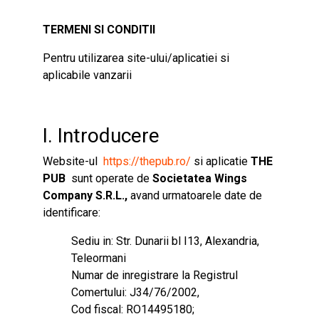
TERMENI SI CONDITII
Pentru utilizarea site-ului/aplicatiei si
aplicabile vanzarii
I. Introducere
Website-ul
https://thepub.ro/
si aplicatie
THE
PUB
sunt operate de
Societatea Wings
Company S.R.L.,
avand urmatoarele date de
identificare:
Sediu in: Str. Dunarii bl I13, Alexandria,
Teleormani
Numar de inregistrare la Registrul
Comertului: J34/76/2002,
Cod fiscal: RO14495180;