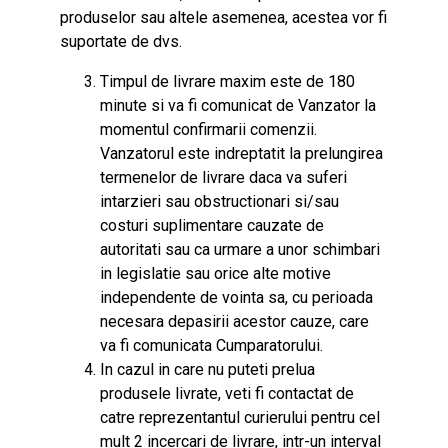
produselor sau altele asemenea, acestea vor fi
suportate de dvs.
Timpul de livrare maxim este de 180
minute si va fi comunicat de Vanzator la
momentul confirmarii comenzii.
Vanzatorul este indreptatit la prelungirea
termenelor de livrare daca va suferi
intarzieri sau obstructionari si/sau
costuri suplimentare cauzate de
autoritati sau ca urmare a unor schimbari
in legislatie sau orice alte motive
independente de vointa sa, cu perioada
necesara depasirii acestor cauze, care
va fi comunicata Cumparatorului.
In cazul in care nu puteti prelua
produsele livrate, veti fi contactat de
catre reprezentantul curierului pentru cel
mult 2 incercari de livrare, intr-un interval