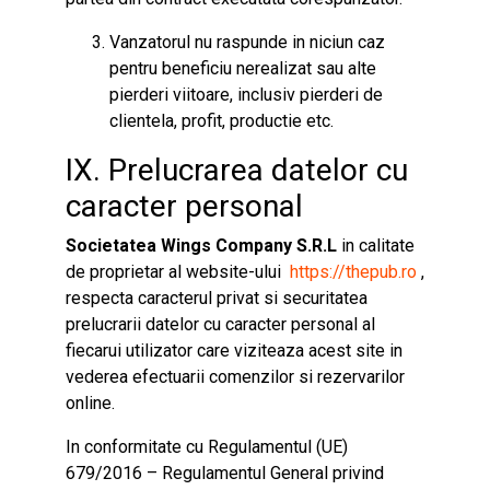
Vanzatorul nu raspunde in niciun caz
pentru beneficiu nerealizat sau alte
pierderi viitoare, inclusiv pierderi de
clientela, profit, productie etc.
IX. Prelucrarea datelor cu
caracter personal
Societatea
Wings Company
S.R.L
in calitate
de proprietar al website-ului
https://thepub.ro
,
respecta caracterul privat si securitatea
prelucrarii datelor cu caracter personal al
fiecarui utilizator care viziteaza acest site in
vederea efectuarii comenzilor si rezervarilor
online.
In conformitate cu Regulamentul (UE)
679/2016 – Regulamentul General privind