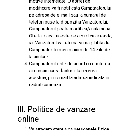
motive intemeiate. O astfel de
modificare va fi notificata Cumparatorului
pe adresa de e-mail sau la numarul de
telefon puse la dispoziția Vanzatorului.
Cumparatorul poate modifica/anula noua
Oferta, daca nu este de acord cu aceasta,
iar Vanzatorul va returna suma platita de
Cumparator termen maxim de 14 zile de
la anulare.
Cumparatorul este de acord cu emiterea
si comunicarea facturii, la cererea
acestuia, prin email la adresa indicata in
cadrul comenzii.
III. Politica de vanzare
online
Va atragem atentia ca persoanele fizice