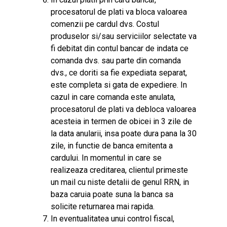
procesatorul de plati va bloca valoarea
comenzii pe cardul dvs. Costul
produselor si/sau serviciilor selectate va
fi debitat din contul bancar de indata ce
comanda dvs. sau parte din comanda
dvs., ce doriti sa fie expediata separat,
este completa si gata de expediere. In
cazul in care comanda este anulata,
procesatorul de plati va debloca valoarea
acesteia in termen de obicei in 3 zile de
la data anularii, insa poate dura pana la 30
zile, in functie de banca emitenta a
cardului. In momentul in care se
realizeaza creditarea, clientul primeste
un mail cu niste detalii de genul RRN, in
baza caruia poate suna la banca sa
solicite returnarea mai rapida.
In eventualitatea unui control fiscal,