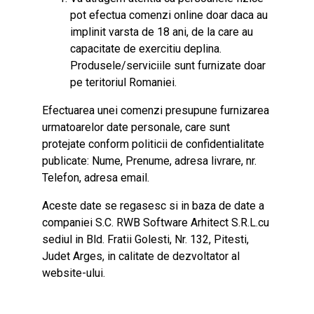
pot efectua comenzi online doar daca au
implinit varsta de 18 ani, de la care au
capacitate de exercitiu deplina.
Produsele/serviciile sunt furnizate doar
pe teritoriul Romaniei.
Efectuarea unei comenzi presupune furnizarea
urmatoarelor date personale, care sunt
protejate conform politicii de confidentialitate
publicate: Nume, Prenume, adresa livrare, nr.
Telefon, adresa email.
Aceste date se regasesc si in baza de date a
companiei S.C. RWB Software Arhitect S.R.L.cu
sediul in Bld. Fratii Golesti, Nr. 132, Pitesti,
Judet Arges, in calitate de dezvoltator al
website-ului.