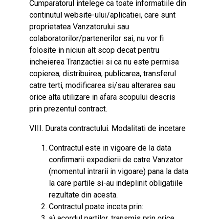
Cumparatorul intelege ca toate informatiile din
continutul website-ului/aplicatiei, care sunt
proprietatea Vanzatorului sau
colaboratorilor/partenerilor sai, nu vor fi
folosite in niciun alt scop decat pentru
incheierea Tranzactiei si ca nu este permisa
copierea, distribuirea, publicarea, transferul
catre terti, modificarea si/sau alterarea sau
orice alta utilizare in afara scopului descris
prin prezentul contract.
VIII. Durata contractului. Modalitati de incetare
Contractul este in vigoare de la data
confirmarii expedierii de catre Vanzator
(momentul intrarii in vigoare) pana la data
la care partile si-au indeplinit obligatiile
rezultate din acesta.
Contractul poate inceta prin:
a) acordul partilor, transmis prin orice