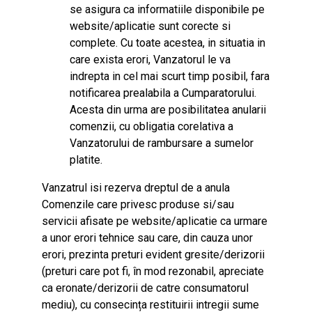
se asigura ca informatiile disponibile pe
website/aplicatie sunt corecte si
complete. Cu toate acestea, in situatia in
care exista erori, Vanzatorul le va
indrepta in cel mai scurt timp posibil, fara
notificarea prealabila a Cumparatorului.
Acesta din urma are posibilitatea anularii
comenzii, cu obligatia corelativa a
Vanzatorului de rambursare a sumelor
platite.
Vanzatrul isi rezerva dreptul de a anula
Comenzile care privesc produse si/sau
servicii afisate pe website/aplicatie ca urmare
a unor erori tehnice sau care, din cauza unor
erori, prezinta preturi evident gresite/derizorii
(preturi care pot fi, în mod rezonabil, apreciate
ca eronate/derizorii de catre consumatorul
mediu), cu consecința restituirii intregii sume