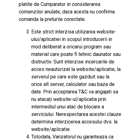
platite de Cumparator in considerarea
comenzilor anulate, daca acesta nu confirma
comanda la preturile corectate.
Este strict interzisa utilizarea website-
ului/aplicatiei in scopul introducerii in
mod deliberat a oricarui program sau
material care poate fi tehnic daunator sau
distructiv. Sunt interzise incercarile de
acces neautorizat la website/aplicatie, la
serverul pe care este gazduit sau la
orice alt server, calculator sau baza de
date. Prin acceptarea T&C va angajati sa
nu atacați website-ul/aplicatia prin
intermediul unui atac de blocare a
serviciului. Nerespectarea acestei clauze
determina interzicerea accesului dvs. la
website/aplicatie.
Totodata, Vanzatorul nu garanteaza ca