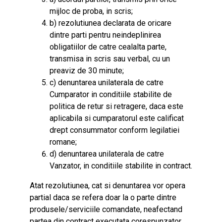
mijloc de proba, in scris;
b) rezolutiunea declarata de oricare
dintre parti pentru neindeplinirea
obligatiilor de catre cealalta parte,
transmisa in scris sau verbal, cu un
preaviz de 30 minute;
c) denuntarea unilaterala de catre
Cumparator in conditiile stabilite de
politica de retur si retragere, daca este
aplicabila si cumparatorul este calificat
drept consummator conform legilatiei
romane;
d) denuntarea unilaterala de catre
Vanzator, in conditiile stabilite in contract.
Atat rezolutiunea, cat si denuntarea vor opera
partial daca se refera doar la o parte dintre
produsele/serviciile comandate, neafectand
partea din contract executata corespunzator.